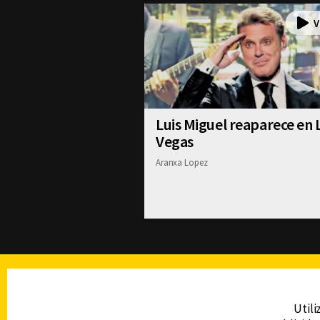
Luis Miguel reaparece en 
Vegas
Aranxa Lopez
TELEVISIÓN
Utili