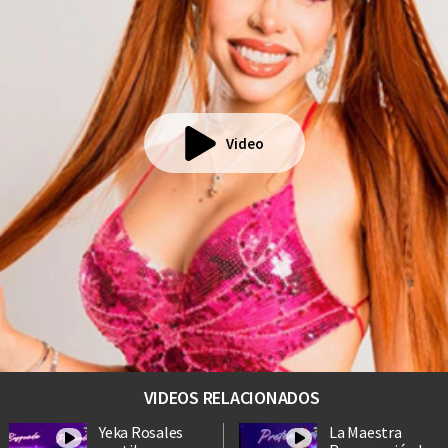
Video
VIDEOS RELACIONADOS
Yeka Rosales
La Maestra