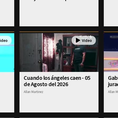
Cuando los ángeles caen - 05
Gab
de Agosto del 2026
jura
Allan Martinez
Allan M