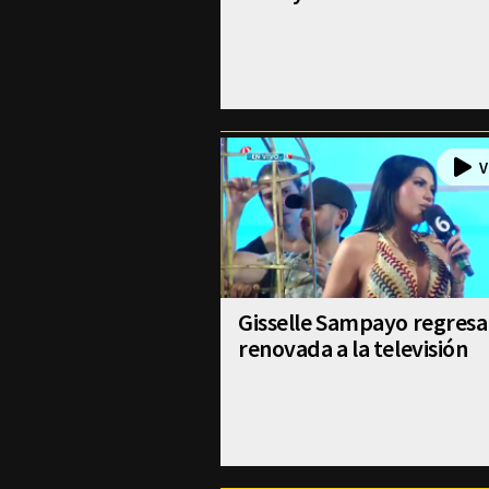
Gisselle Sampayo regresa
renovada a la televisión