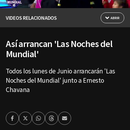
VIDEOS RELACIONADOS
ABRIR
Así arrancan 'Las Noches del
Mundial'
Todos los lunes de Junio arrancarán 'Las
Noches del Mundial' junto a Ernesto
Chavana
Facebook
Twitter
Whatsapp
Threads
Enviar
por