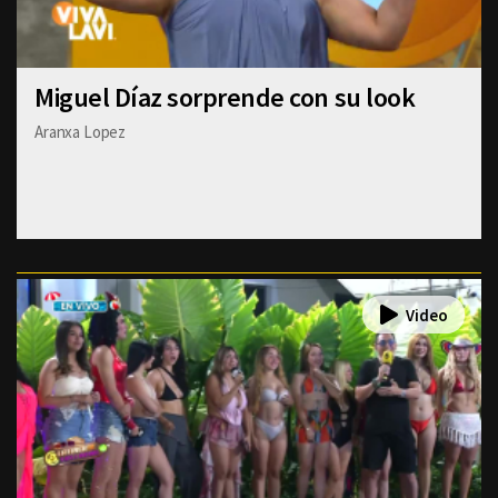
Miguel Díaz sorprende con su look
Aranxa Lopez