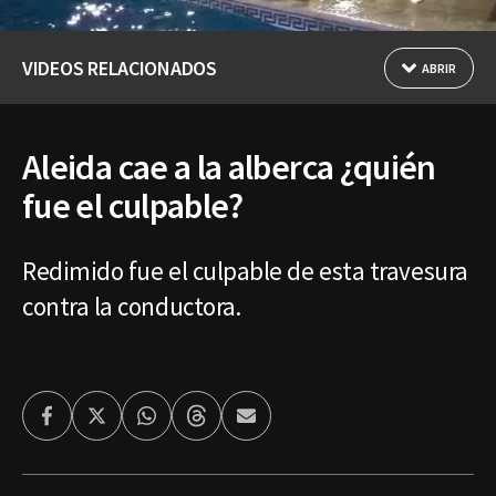
VIDEOS RELACIONADOS
ABRIR
Aleida cae a la alberca ¿quién
fue el culpable?
Redimido fue el culpable de esta travesura
contra la conductora.
Facebook
Twitter
Whatsapp
Threads
Enviar
por
Email