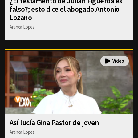
¿El testamento de Julián Figueroa es
falso?; esto dice el abogado Antonio
Lozano
Aranxa Lopez
Así lucía Gina Pastor de joven
Aranxa Lopez