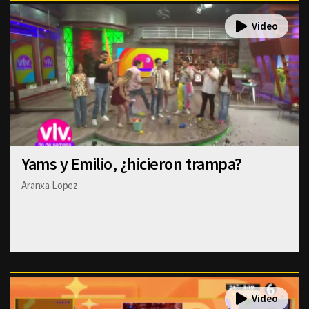
Yams y Emilio, ¿hicieron trampa?
Aranxa Lopez