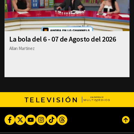
La bola del 6 - 07 de Agosto del 2026
Allan Martinez
TELEVISIÓN
Facebook
Twitter
Youtube
Instagram
TikTok
Threads
Subi