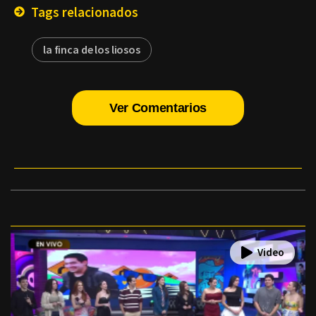
Tags relacionados
la finca de los liosos
Ver Comentarios