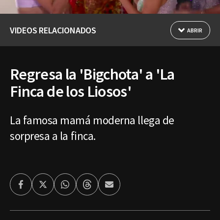
VIDEOS RELACIONADOS
ABRIR
Regresa la 'Bigchota' a 'La
Finca de los Liosos'
La famosa mamá moderna llega de
sorpresa a la finca.
Facebook
Twitter
Whatsapp
Threads
Enviar
por
Email