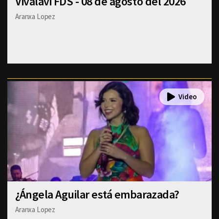
Vivalavi FDS - 08 de agosto del 2026
Aranxa Lopez
¿Ángela Aguilar está embarazada?
Aranxa Lopez