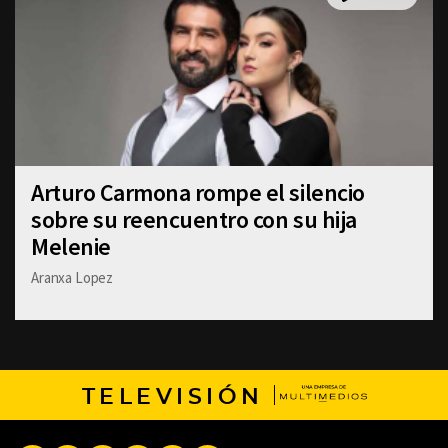
Arturo Carmona rompe el silencio
sobre su reencuentro con su hija
Melenie
Aranxa Lopez
TELEVISIÓN