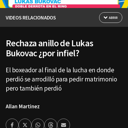
VIDEOS RELACIONADOS
ABRIR
Rechaza anillo de Lukas
Bukovac ¿por infiel?
El boxeador al final de la lucha en donde
perdió se arrodilló para pedir matrimonio
pero también perdió
Allan Martinez
Facebook
Twitter
Whatsapp
Threads
Enviar