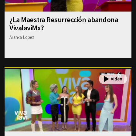
¿La Maestra Resurrección abandona
VivalaviMx?
Aranxa Lopez