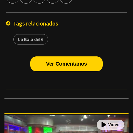
por
Email
Tags relacionados
La Bola del 6
Ver Comentarios