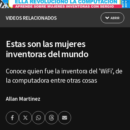
VIDEOS RELACIONADOS
ABRIR
Estas son las mujeres
inventoras del mundo
Conoce quien fue la inventora del 'WiFi', de
la computadora entre otras cosas
Allan Martinez
Facebook
Twitter
Whatsapp
Threads
Enviar
por