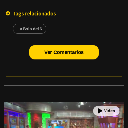
Email
Tags relacionados
La Bola del 6
Ver Comentarios