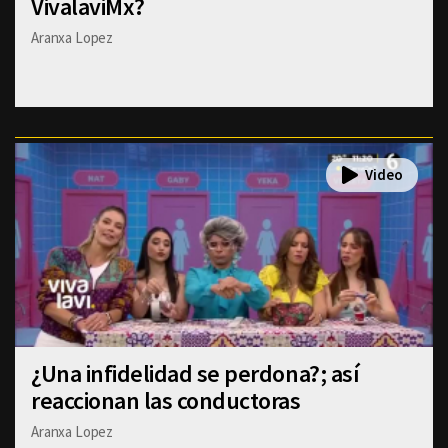
VivalaviMx?
Aranxa Lopez
¿Una infidelidad se perdona?; así
reaccionan las conductoras
Aranxa Lopez