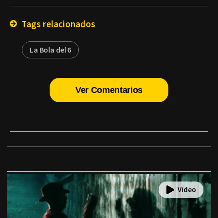
Email
Tags relacionados
La Bola del 6
Ver Comentarios