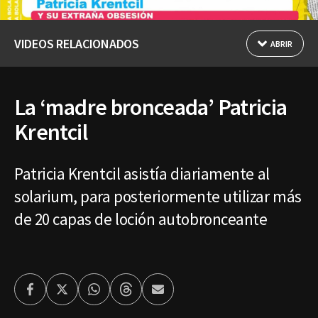
VIDEOS RELACIONADOS
ABRIR
La ‘madre bronceada’ Patricia
Krentcil
Patricia Krentcil asistía diariamente al
solarium, para posteriormente utilizar más
de 20 capas de loción autobronceante
Facebook
Twitter
Whatsapp
Threads
Enviar
por