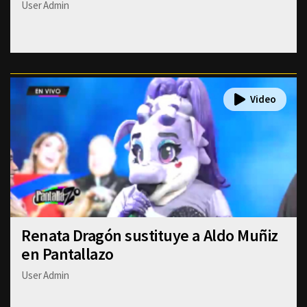
User Admin
Renata Dragón sustituye a Aldo Muñiz
en Pantallazo
User Admin