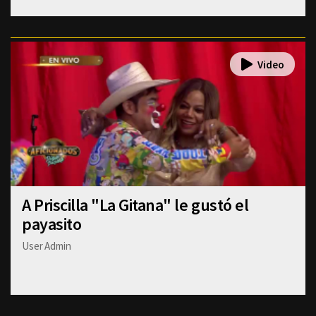
A Priscilla "La Gitana" le gustó el
payasito
User Admin