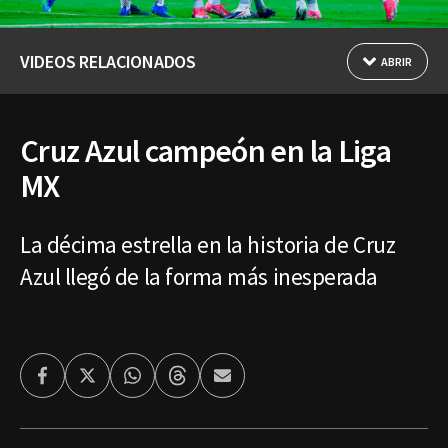
VIDEOS RELACIONADOS
ABRIR
Cruz Azul campeón en la Liga
MX
La décima estrella en la historia de Cruz
Azul llegó de la forma más inesperada
Facebook
Twitter
Whatsapp
Threads
Enviar
por
Email