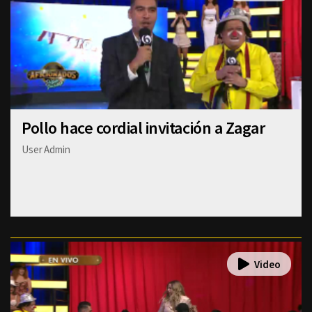
Pollo hace cordial invitación a Zagar
User Admin