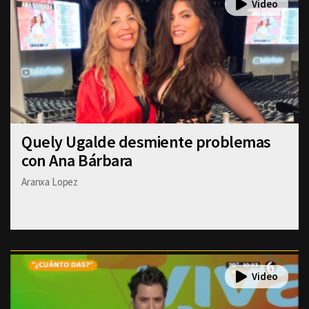
Quely Ugalde desmiente problemas
con Ana Bárbara
Aranxa Lopez