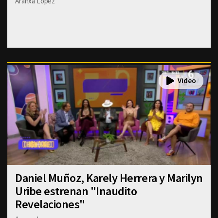
Aranxa Lopez
Daniel Muñoz, Karely Herrera y Marilyn
Uribe estrenan "Inaudito
Revelaciones"