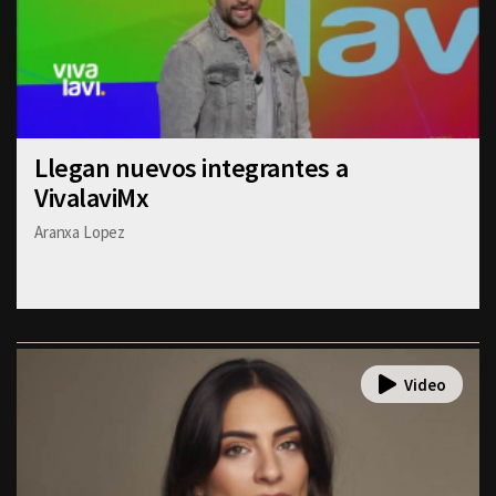
Llegan nuevos integrantes a
VivalaviMx
Aranxa Lopez