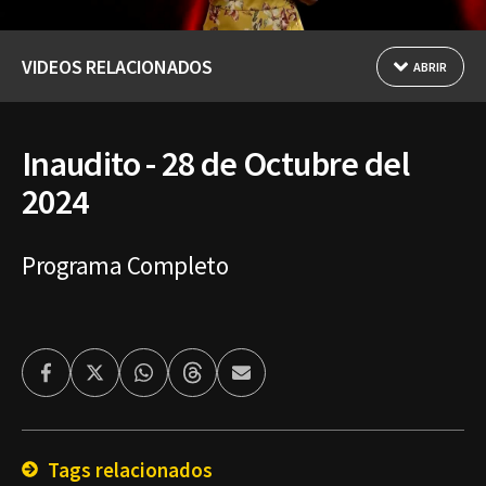
VIDEOS RELACIONADOS
ABRIR
Inaudito - 28 de Octubre del
2024
Programa Completo
Facebook
Twitter
Whatsapp
Threads
Enviar
por
Email
Tags relacionados