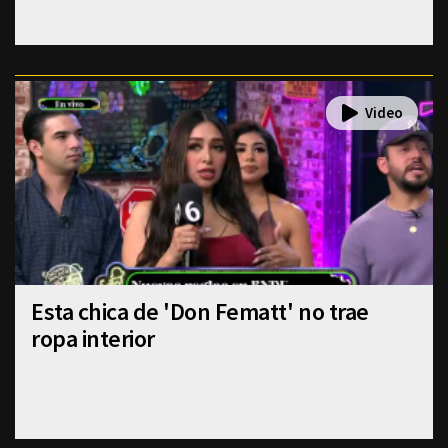
Esta chica de 'Don Fematt' no trae
ropa interior