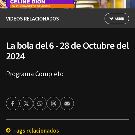
VIDEOS RELACIONADOS
ABRIR
La bola del 6 - 28 de Octubre del
2024
Programa Completo
Facebook
Twitter
Whatsapp
Threads
Enviar
por
Email
Tags relacionados