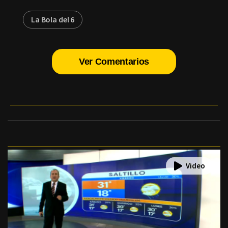
La Bola del 6
Ver Comentarios