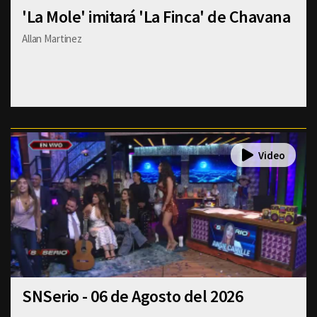
'La Mole' imitará 'La Finca' de Chavana
Allan Martinez
SNSerio - 06 de Agosto del 2026