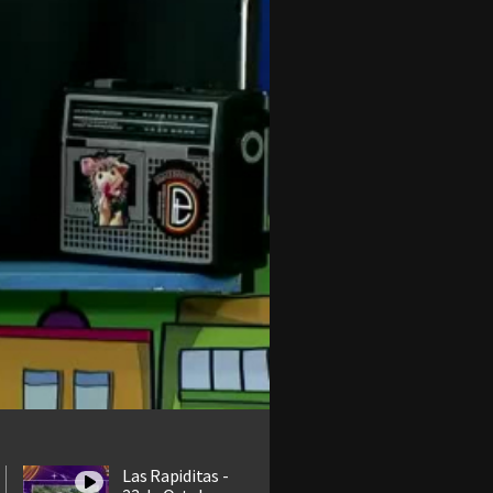
Las Rapiditas -