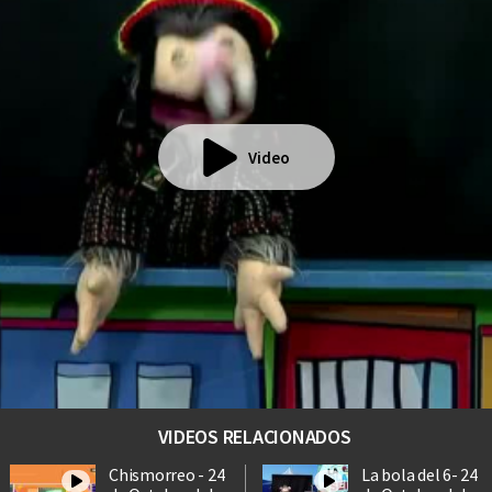
Video
VIDEOS RELACIONADOS
Chismorreo - 24
La bola del 6- 24