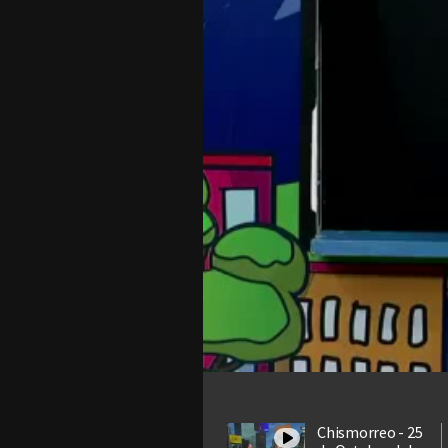
Chismorreo - 25