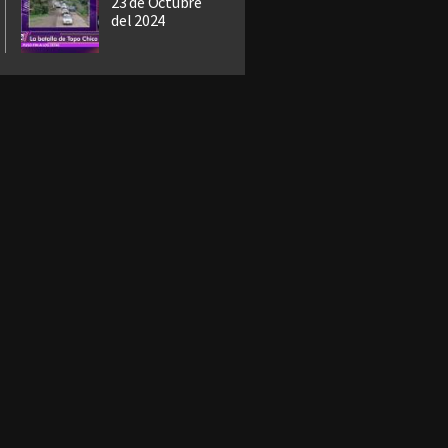
23 de Octubre
del 2024