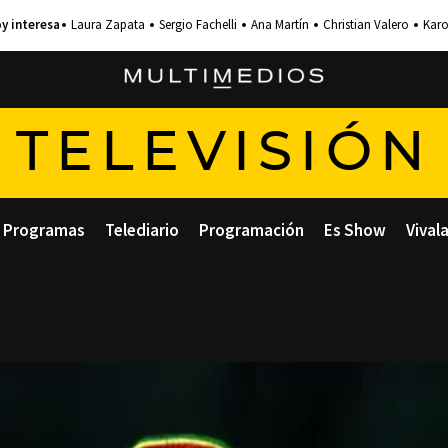
Laura Zapata
Sergio Fachelli
Ana Martín
Christian Valero
Karo
TELEVISIÓN
Programas
Telediario
Programación
Es Show
Vival