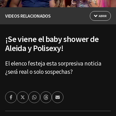
VIDEOS RELACIONADOS
ABRIR
¡Se viene el baby shower de
Aleida y Polisexy!
El elenco festeja esta sorpresiva noticia
¿será real o solo sospechas?
Facebook
Twitter
Whatsapp
Threads
Enviar
por
Email