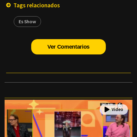
Tags relacionados
Es Show
Ver Comentarios