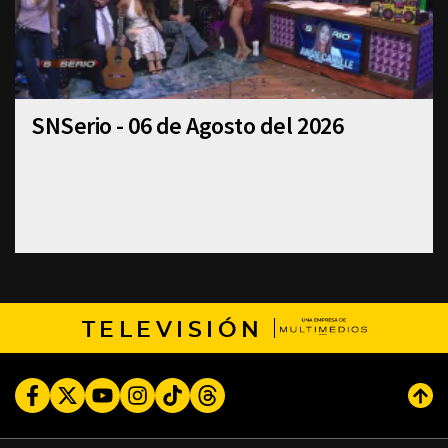
SNSerio - 06 de Agosto del 2026
TELEVISIÓN
Facebook
Twitter
Youtube
Instagram
TikTok
Threads
Subi