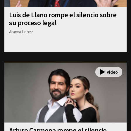
Luis de Llano rompe el silencio sobre
su proceso legal
Aranxa Lopez
Arturo Carmona rompe el silencio