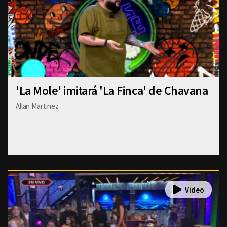
'La Mole' imitará 'La Finca' de Chavana
Allan Martinez