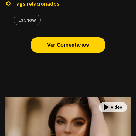
Tags relacionados
Es Show
Ver Comentarios