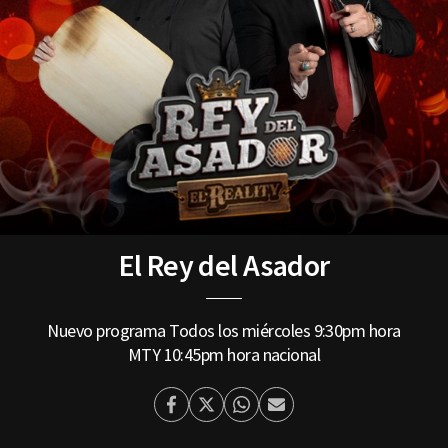
El Rey del Asador
Nuevo programa
Todos los miércoles 9:30pm hora
MTY
10:45pm hora nacional
Facebook
Twitter
Whatsapp
Enviar
por