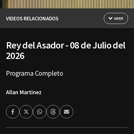
VIDEOS RELACIONADOS
ABRIR
Rey del Asador - 08 de Julio del
2026
Programa Completo
Allan Martinez
Facebook
Twitter
Whatsapp
Threads
Enviar
por
Email