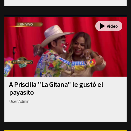
A Priscilla "La Gitana" le gustó el
payasito
User Admin