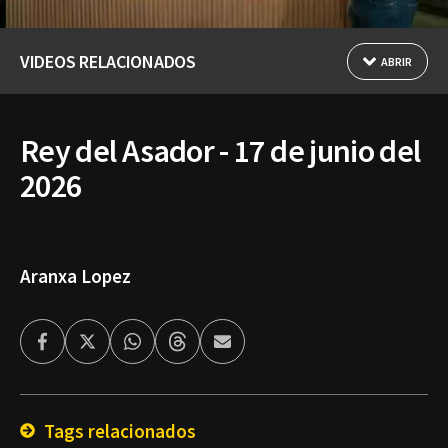
VIDEOS RELACIONADOS
ABRIR
Rey del Asador - 17 de junio del
2026
Aranxa Lopez
Facebook
Twitter
Whatsapp
Threads
Enviar
por
Email
Tags relacionados