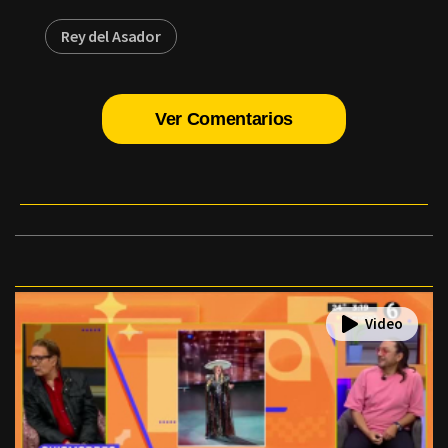
Rey del Asador
Ver Comentarios