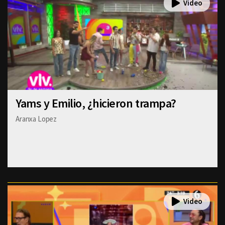
Yams y Emilio, ¿hicieron trampa?
Aranxa Lopez