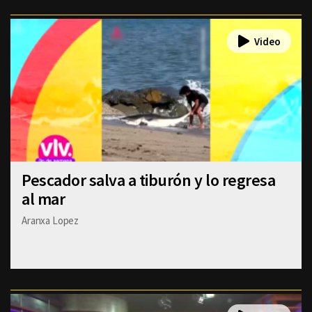
Pescador salva a tiburón y lo regresa
al mar
Aranxa Lopez