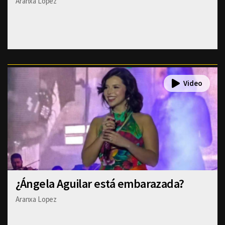
Aranxa Lopez
¿Ángela Aguilar está embarazada?
Aranxa Lopez