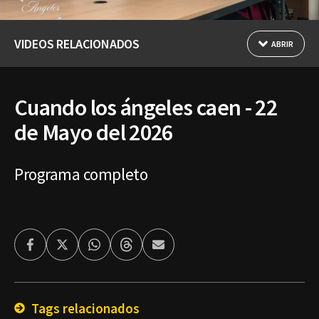
VIDEOS RELACIONADOS
ABRIR
Cuando los ángeles caen - 22
de Mayo del 2026
Programa completo
Facebook
Twitter
Whatsapp
Threads
Enviar
por
Email
Tags relacionados