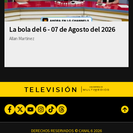
La bola del 6 - 07 de Agosto del 2026
Allan Martinez
TELEVISIÓN
Facebook
Twitter
Youtube
Instagram
TikTok
Threads
Subi
DERECHOS RESERVADOS © CANAL 6 2026