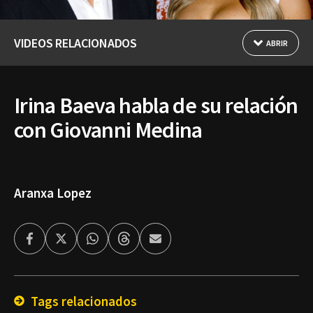
VIDEOS RELACIONADOS
ABRIR
Irina Baeva habla de su relación
con Giovanni Medina
Aranxa Lopez
Facebook
Twitter
Whatsapp
Threads
Enviar
por
Email
Tags relacionados