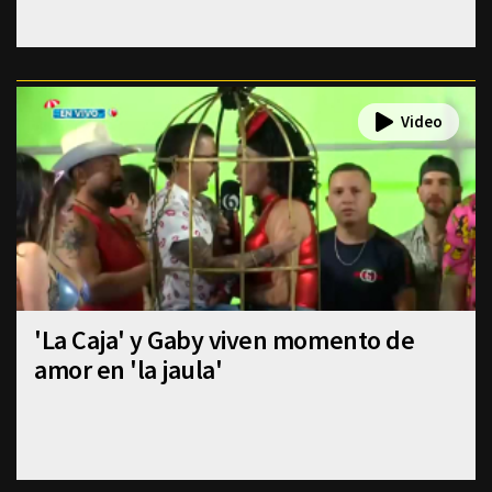
'La Caja' y Gaby viven momento de
amor en 'la jaula'