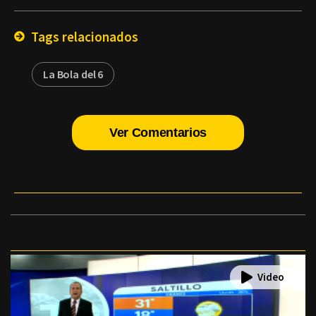
Email
Tags relacionados
La Bola del 6
Ver Comentarios