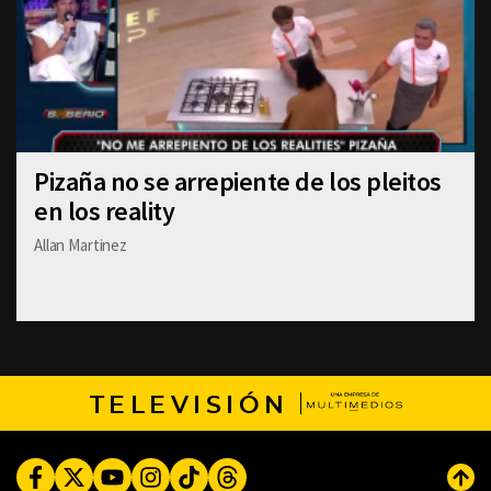
Pizaña no se arrepiente de los pleitos
en los reality
Allan Martinez
TELEVISIÓN
Facebook
Twitter
Youtube
Instagram
TikTok
Threads
Subi