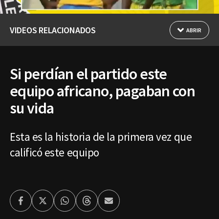
VIDEOS RELACIONADOS
ABRIR
Si perdían el partido este
equipo africano, pagaban con
su vida
Esta es la historia de la primera vez que
calificó este equipo
Facebook
Twitter
Whatsapp
Threads
Enviar
por