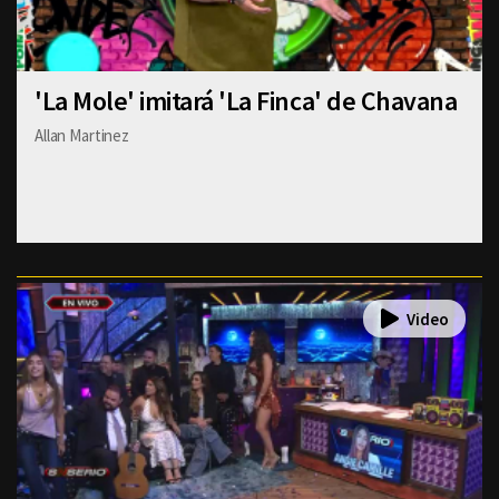
'La Mole' imitará 'La Finca' de Chavana
Allan Martinez