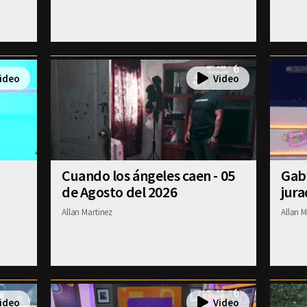
Cuando los ángeles caen - 05
Gab
de Agosto del 2026
jura
Allan Martinez
Allan M