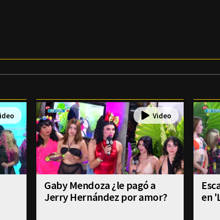
Gaby Mendoza ¿le pagó a
Esca
Jerry Hernández por amor?
en '