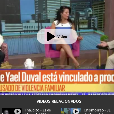
Video
VIDEOS RELACIONADOS
Inaudito - 31 de
Chismorreo - 31