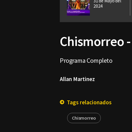
31 de Mayo del
2024
Chismorreo -
Programa Completo
Allan Martinez
Tags relacionados
Chismorreo