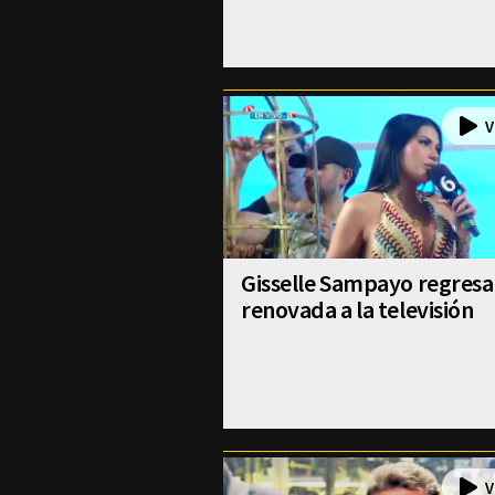
Gisselle Sampayo regresa
renovada a la televisión