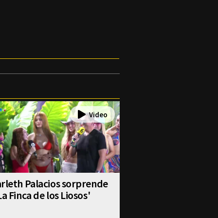
rleth Palacios sorprende
La Finca de los Liosos'