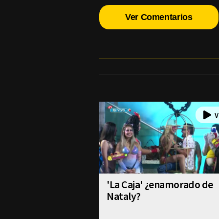
Ver Comentarios
'La Caja' ¿enamorado de
Nataly?