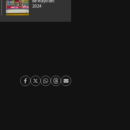
de Mayo del
2024
Facebook
Twitter
Whatsapp
Threads
Enviar
por
Email