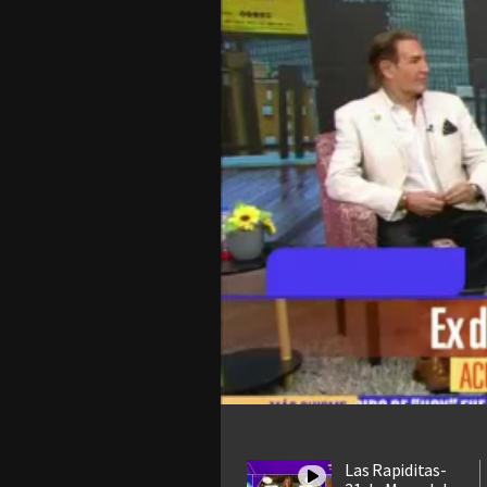
Las Rapiditas-