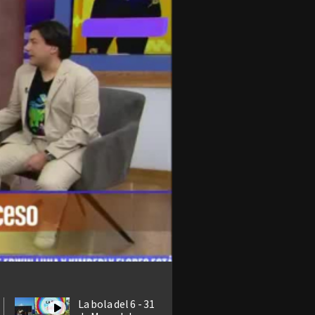
La bola del 6 - 31