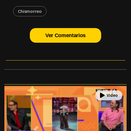
Chismorreo
Ver Comentarios