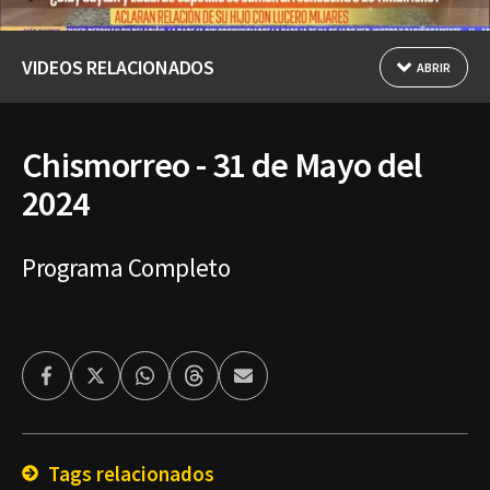
VIDEOS RELACIONADOS
ABRIR
Chismorreo - 31 de Mayo del
2024
Programa Completo
Facebook
Twitter
Whatsapp
Threads
Enviar
por
Email
Tags relacionados