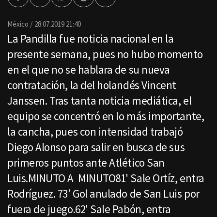
Facebook
Twitter
Whatsapp
Threads
Enviar
por
Email
México
28.07.2019 21:40
La Pandilla fue noticia nacional en la
presente semana, pues no hubo momento
en el que no se hablara de su nueva
contratación, la del holandés Vincent
Janssen. Tras tanta noticia mediática, el
equipo se concentró en lo más importante,
la cancha, pues con intensidad trabajó
Diego Alonso para salir en busca de sus
primeros puntos ante Atlético San
Luis.MINUTO A MINUTO81' Sale Ortíz, entra
Rodríguez. 73' Gol anulado de San Luis por
fuera de juego.62' Sale Pabón, entra