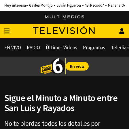
Galilea Montijo
Julián Figueroa
"El Recodo"
Mariana Och
TELEVISIÓN
EN VIVO
RADIO
Últimos Videos
Programas
Telediar
En vivo
Sigue el Minuto a Minuto entre
San Luis y Rayados
No te pierdas todos los detalles por