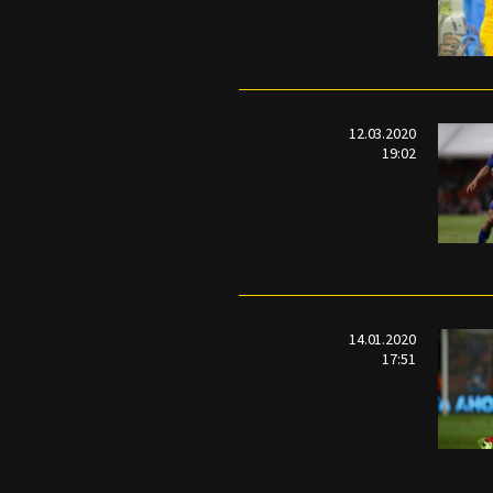
12.03.2020
19:02
14.01.2020
17:51