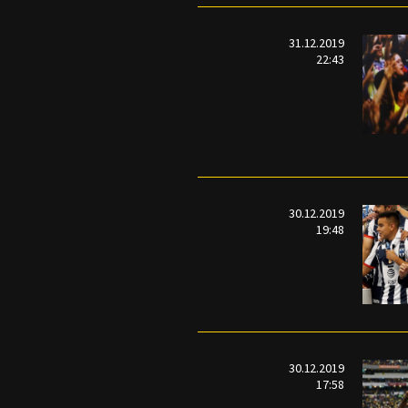
31.12.2019
22:43
30.12.2019
19:48
30.12.2019
17:58