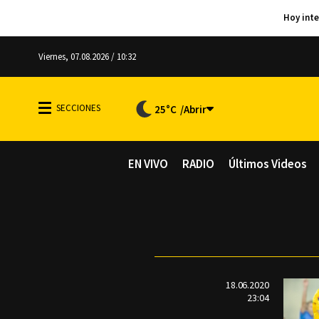
Viernes, 07.08.2026 / 10:32
25°C
EN VIVO
RADIO
Últimos Videos
18.06.2020
23:04