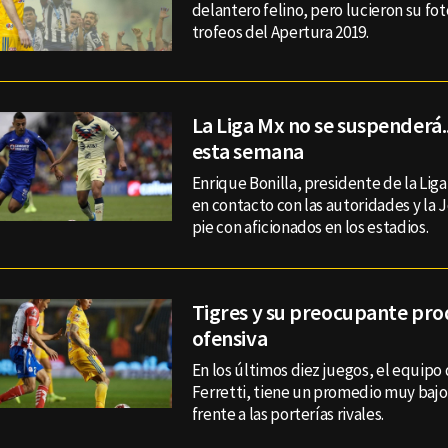
delantero felino, pero lucieron su fo
trofeos del Apertura 2019.
La Liga Mx no se suspenderá.
esta semana
Enrique Bonilla, presidente de la Liga
en contacto con las autoridades y la 
pie con aficionados en los estadios.
Tigres y su preocupante pro
ofensiva
En los últimos diez juegos, el equipo
Ferretti, tiene un promedio muy baj
frente a las porterías rivales.