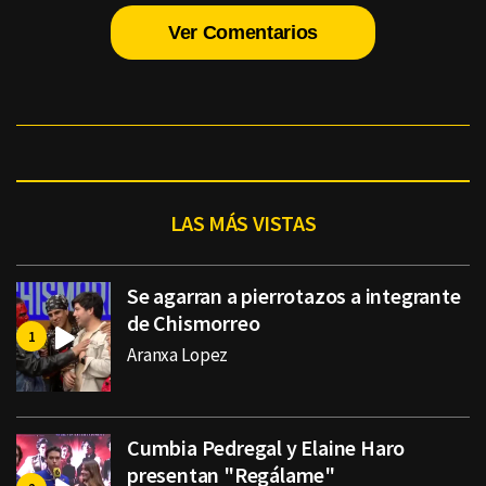
Ver Comentarios
LAS MÁS VISTAS
Se agarran a pierrotazos a integrante
de Chismorreo
Aranxa Lopez
Cumbia Pedregal y Elaine Haro
presentan "Regálame"