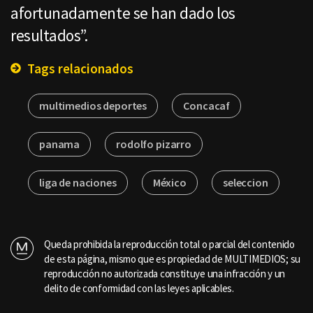
afortunadamente se han dado los
resultados”.
Tags relacionados
multimedios deportes
Concacaf
panama
rodolfo pizarro
liga de naciones
México
seleccion
Queda prohibida la reproducción total o parcial del contenido
de esta página, mismo que es propiedad de MULTIMEDIOS; su
reproducción no autorizada constituye una infracción y un
delito de conformidad con las leyes aplicables.