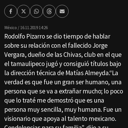
Facebook
Twitter
Whatsapp
Threads
Enviar
por
Email
México
16.11.2019 14:26
Rodolfo Pizarro se dio tiempo de hablar
sobre su relación con el fallecido Jorge
Vergara, dueño de las Chivas, club en el que
el tamaulipeco jugó y consiguió títulos bajo
la dirección técnica de Matías Almeyda.“La
verdad es que fue un gran ser humano, una
persona que se va a extrañar mucho; lo poco
que lo traté me demostró que es una
persona muy sencilla, muy humana. Fue un
visionario que apoya al talento mexicano.
Condolencias para su familia”, dijo a su