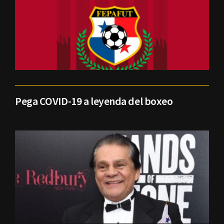
Pega COVID-19 a leyenda del boxeo