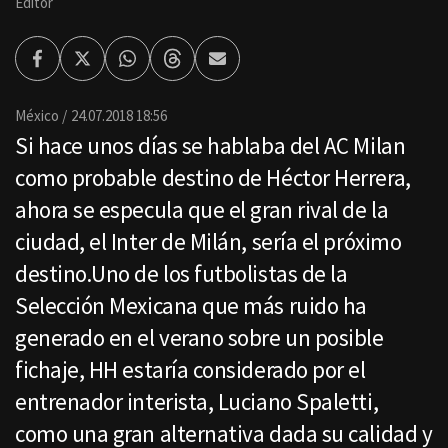
Editor
Facebook
Twitter
Whatsapp
Threads
Enviar
por
Email
México
24.07.2018 18:56
Si hace unos días se hablaba del AC Milan
como probable destino de Héctor Herrera,
ahora se especula que el gran rival de la
ciudad, el Inter de Milán, sería el próximo
destino.Uno de los futbolistas de la
Selección Mexicana que más ruido ha
generado en el verano sobre un posible
fichaje, HH estaría considerado por el
entrenador interista, Luciano Spaletti,
como una gran alternativa dada su calidad y