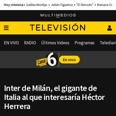
Galilea Montijo
Julián Figueroa
"El Recodo"
Mariana Och
TELEVISIÓN
EN VIVO
RADIO
Últimos Videos
Programas
Telediar
En vivo
Inter de Milán, el gigante de
Italia al que interesaría Héctor
Herrera