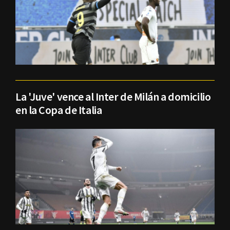
La 'Juve' vence al Inter de Milán a domicilio
en la Copa de Italia