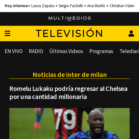
Laura Zapata
Sergio Fachelli
Ana Martín
Christian Valero
TELEVISIÓN
EN VIVO
RADIO
Últimos Videos
Programas
Telediar
Noticias de inter de milan
Romelu Lukaku podría regresar al Chelsea
por una cantidad millonaria