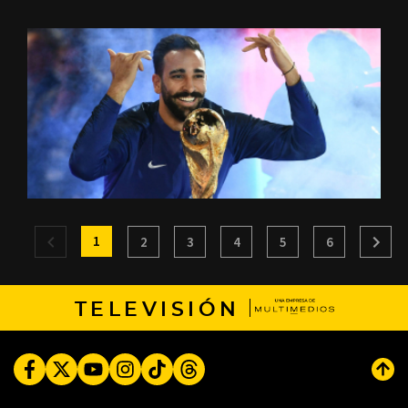
1
2
3
4
5
6
TELEVISIÓN
Facebook
Twitter
Youtube
Instagram
TikTok
Threads
Subi