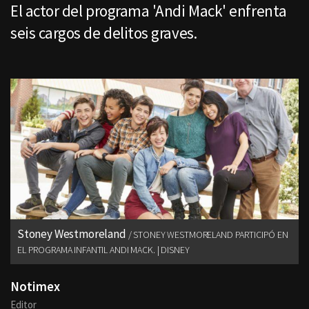
El actor del programa 'Andi Mack' enfrenta
seis cargos de delitos graves.
Stoney Westmoreland
STONEY WESTMORELAND PARTICIPÓ EN
EL PROGRAMA INFANTIL ANDI MACK. | DISNEY
Notimex
Editor