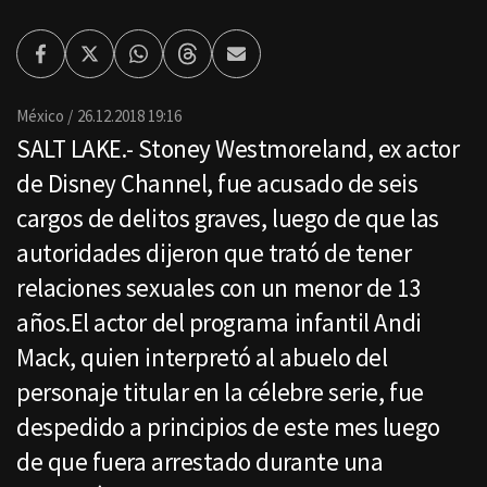
Facebook
Twitter
Whatsapp
Threads
Enviar
por
Email
México
26.12.2018 19:16
SALT LAKE.- Stoney Westmoreland, ex actor
de Disney Channel, fue acusado de seis
cargos de delitos graves, luego de que las
autoridades dijeron que trató de tener
relaciones sexuales con un menor de 13
años.El actor del programa infantil Andi
Mack, quien interpretó al abuelo del
personaje titular en la célebre serie, fue
despedido a principios de este mes luego
de que fuera arrestado durante una