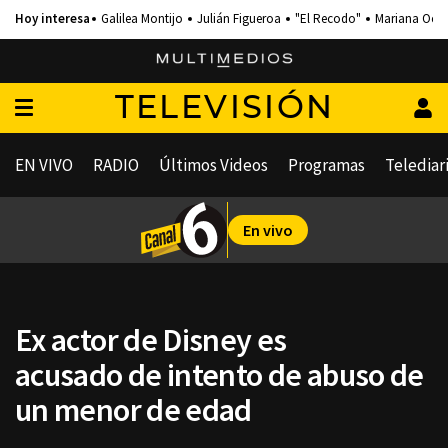
Galilea Montijo
Julián Figueroa
"El Recodo"
Mariana Och
TELEVISIÓN
EN VIVO
RADIO
Últimos Videos
Programas
Telediar
En vivo
Ex actor de Disney es
acusado de intento de abuso de
un menor de edad