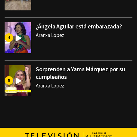
¿Ángela Aguilar está embarazada?
Aranxa Lopez
Sorprenden a Yams Márquez por su
cumpleaños
Aranxa Lopez
TELEVISIÓN