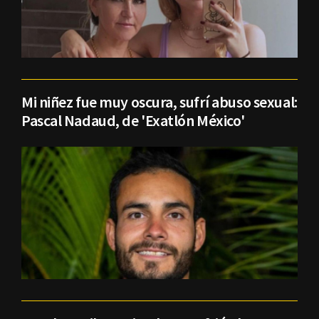
Mi niñez fue muy oscura, sufrí abuso sexual:
Pascal Nadaud, de 'Exatlón México'