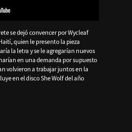
prete se dejó convencer por Wycleaf
aití, quien le presento la pieza
aría la letra y se le agregarían nuevos
inarían en una demanda por supuesto
n volvieron a trabajar juntos en la
cluye en el disco She Wolf del año