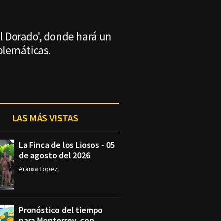
El Dorado', donde hará un
blemáticas.
LAS MÁS VISTAS
La Finca de los Liosos - 05
de agosto del 2026
Aranxa Lopez
Pronóstico del tiempo
para Monterrey, con