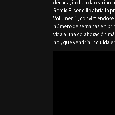
década, incluso lanzarían 
Remix.El sencillo abría la 
Volumen 1, convirtiéndose 
número de semanas en prime
vida a una colaboración más
no", que vendría incluida e