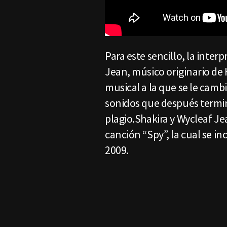
Para este sencillo, la inter
Jean, músico originario de H
musical a la que se le cambi
sonidos que después term
plagio.Shakira y Wycleaf Jea
canción “Spy”, la cual se in
2009.