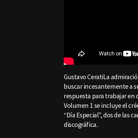
Gustavo CeratiLa admiración
buscar incesantemente a su
respuesta para trabajar en
Volumen 1 se incluye el cré
“Día Especial”, dos de las 
discográfica.