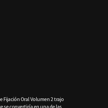
 Fijación Oral Volumen 2 trajo
ue se convertiría en una de las