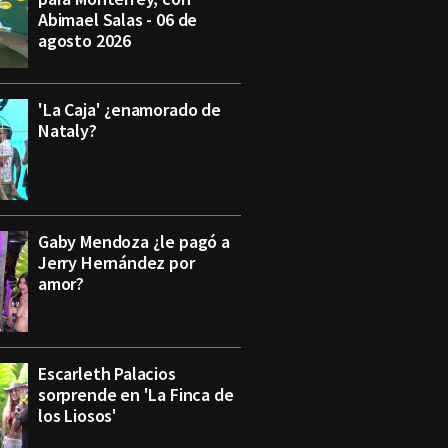
Abimael Salas - 06 de
agosto 2026
'La Caja' ¿enamorado de
Nataly?
Gaby Mendoza ¿le pagó a
Jerry Hernández por
amor?
Escarleth Palacios
sorprende en 'La Finca de
los Liosos'