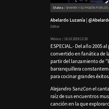
Shakira
SHAKIRA Y SU PASIÓN POR LOS
Abelardo Luzanía | @Abelard
Editor
México
16.10.2018 13:20
ESPECIAL.- Del año 2005 al 
convertido en fanática de 
partir del lanzamiento de "
barranquillera constantem
para cocinar grandes éxitos
Alejandro SanzCon el canta
raíz de sus encuentros musi
canción en la que explorar