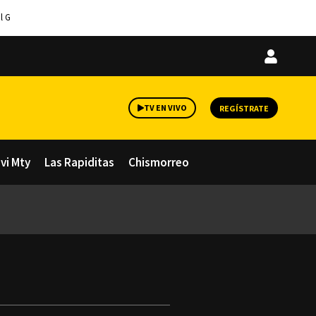
l G
Iniciar
sesión
TV EN VIVO
REGÍSTRATE
avi Mty
Las Rapiditas
Chismorreo