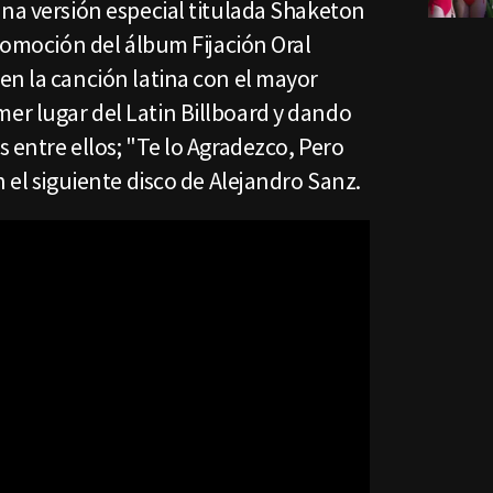
una versión especial titulada Shaketon
promoción del álbum Fijación Oral
en la canción latina con el mayor
r lugar del Latin Billboard y dando
 entre ellos; "Te lo Agradezco, Pero
n el siguiente disco de Alejandro Sanz.