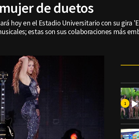
 mujer de duetos
rá hoy en el Estadio Universitario con su gira '
musicales; estas son sus colaboraciones más em