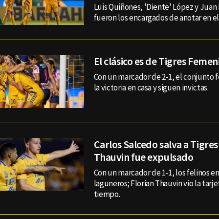
Luis Quiñones, 'Diente' López y Juan 
fueron los encargados de anotar en el 
El clásico es de Tigres Femeni
Con un marcador de 2-1, el conjunto 
la victoria en casa y siguen invictas.
Carlos Salcedo salva a Tigres
Thauvin fue expulsado
Con un marcador de 1-1, los felinos e
laguneros; Florian Thauvin vio la tarje
tiempo.