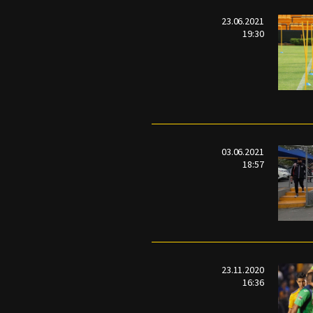
23.06.2021
19:30
03.06.2021
18:57
23.11.2020
16:36