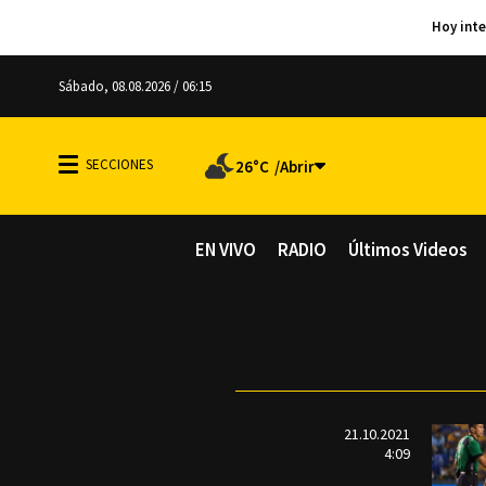
Sábado, 08.08.2026 / 06:15
26°C
EN VIVO
RADIO
Últimos Videos
21.10.2021
4:09