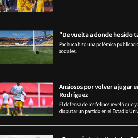
"De vuelta a donde he sido t
Pachuca hizo una polémica publicaci
sociales.
Ansiosos por volver a jugar e
Rodríguez
El defensa de los felinos reveló que 
disputar un partido en el Estadio Univ