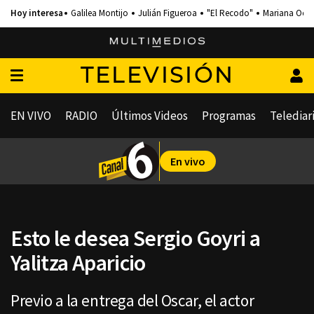
Galilea Montijo
Julián Figueroa
"El Recodo"
Mariana Och
TELEVISIÓN
EN VIVO
RADIO
Últimos Videos
Programas
Telediar
En vivo
Esto le desea Sergio Goyri a
Yalitza Aparicio
Previo a la entrega del Oscar, el actor