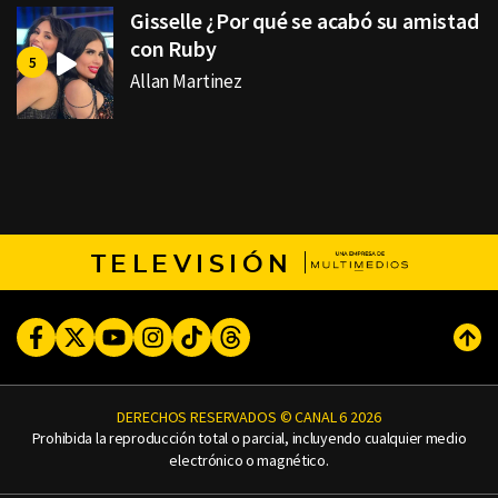
Gisselle ¿Por qué se acabó su amistad
con Ruby
Allan Martinez
TELEVISIÓN
Facebook
Twitter
Youtube
Instagram
TikTok
Threads
Subi
DERECHOS RESERVADOS © CANAL 6 2026
Prohibida la reproducción total o parcial, incluyendo cualquier medio
electrónico o magnético.