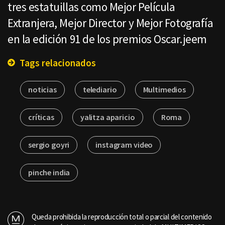
tres estatuillas como Mejor Película
Extranjera, Mejor Director y Mejor Fotografía
en la edición 91 de los premios Oscar.jeem
Tags relacionados
noticias
telediario
Multimedios
críticas
yalitza aparicio
Roma
sergio goyri
instagram video
pinche india
Queda prohibida la reproducción total o parcial del contenido