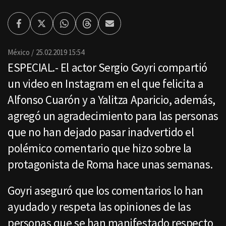
Facebook
Twitter
Whatsapp
Threads
Enviar
por
Email
México
25.02.2019 15:54
ESPECIAL.- El actor Sergio Goyri compartió
un video en Instagram en el que felicita a
Alfonso Cuarón y a Yalitza Aparicio, además,
agregó un agradecimiento para las personas
que no han dejado pasar inadvertido el
polémico comentario que hizo sobre la
protagonista de Roma hace unas semanas.
Goyri aseguró que los comentarios lo han
ayudado y respeta las opiniones de las
personas que se han manifestado respecto