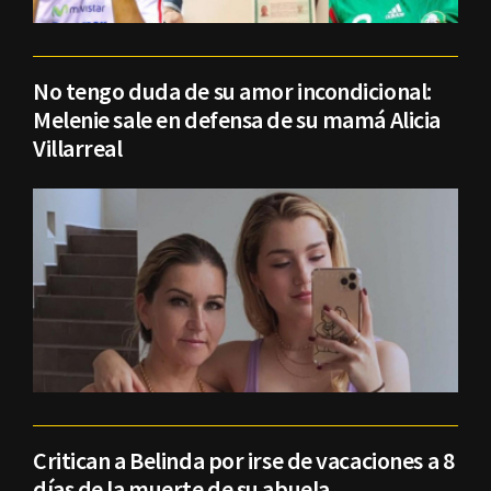
No tengo duda de su amor incondicional:
Melenie sale en defensa de su mamá Alicia
Villarreal
Critican a Belinda por irse de vacaciones a 8
días de la muerte de su abuela