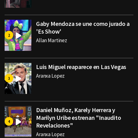
Gaby Mendoza se une como jurado a
'Es Show'
Allan Martinez
Luis Miguel reaparece en Las Vegas
Aranxa Lopez
Daniel Muñoz, Karely Herrera y
Marilyn Uribe estrenan "Inaudito
Revelaciones"
Aranxa Lopez