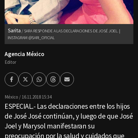
Sarita
SARA RESPONDE A LAS DECLARACIONES DE JOSÉ JOEL. |
INSTAGRAM @SARI_OFICIAL
Agencia México
Editor
Facebook
Twitter
Whatsapp
Threads
Enviar
por
Email
México
16.11.2018 15:34
ESPECIAL.- Las declaraciones entre los hijos
de José José continúan, y luego de que José
Joel y Marysol manifestaran su
preocupación por la salud y cuidados que