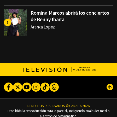
Romina Marcos abrirá los conciertos
de Benny Ibarra
Aranxa Lopez
TELEVISIÓN
Facebook
Twitter
Youtube
Instagram
TikTok
Threads
Subi
DERECHOS RESERVADOS © CANAL 6 2026
Prohibida la reproducción total o parcial, incluyendo cualquier medio
electrónico o magnético.