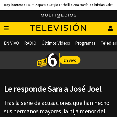
Laura Zapata
Sergio Fachelli
Ana Martín
Christian Valero
TELEVISIÓN
EN VIVO
RADIO
Últimos Videos
Programas
Telediar
En vivo
Le responde Sara a José Joel
Tras la serie de acusaciones que han hecho
sus hermanos mayores, la hija menor del