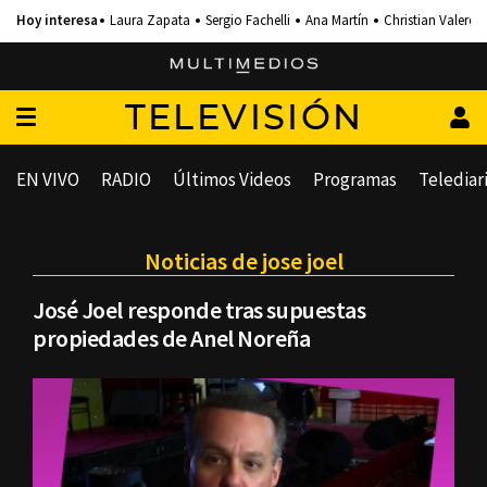
Laura Zapata
Sergio Fachelli
Ana Martín
Christian Valero
TELEVISIÓN
EN VIVO
RADIO
Últimos Videos
Programas
Telediar
Noticias de jose joel
José Joel responde tras supuestas
propiedades de Anel Noreña