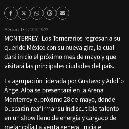
Facebook
Twitter
Whatsapp
Threads
Enviar
por
Email
México
13.02.2020 19:22
MONTERREY.- Los Temerarios regresan a su
querido México con su nueva gira, la cual
dará inicio el próximo mes de mayo y que
visitará las principales ciudades del país.
La agrupación liderada por Gustavo y Adolfo
Ángel Alba se presentará en la Arena
Monterrey el próximo 28 de mayo, donde
buscarán reafirmar su indiscutible talento
en un show lleno de energía y cargado de
melancolía.La venta general inicia el