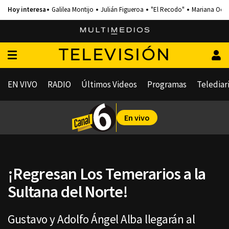
Galilea Montijo
Julián Figueroa
"El Recodo"
Mariana Och
TELEVISIÓN
EN VIVO
RADIO
Últimos Videos
Programas
Telediar
En vivo
¡Regresan Los Temerarios a la
Sultana del Norte!
Gustavo y Adolfo Ángel Alba llegarán al