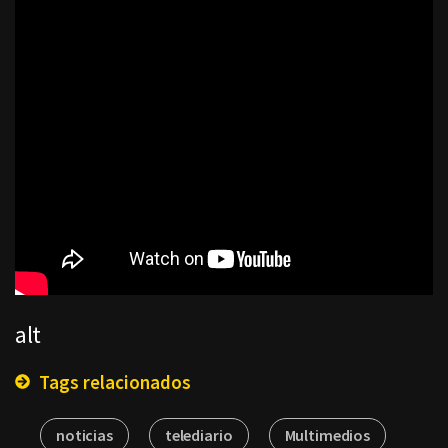
alt
Tags relacionados
noticias
telediario
Multimedios