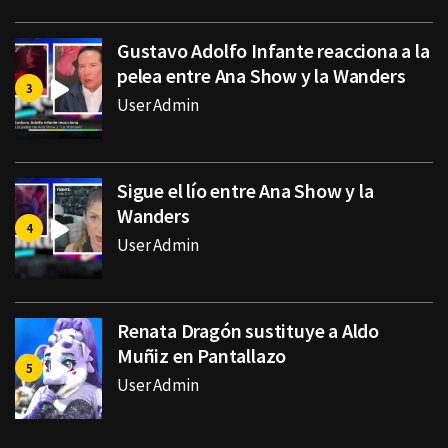
Gustavo Adolfo Infante reacciona a la
pelea entre Ana Show y la Wanders
User Admin
Sigue el lío entre Ana Show y la
Wanders
User Admin
Renata Dragón sustituye a Aldo
Muñiz en Pantallazo
User Admin