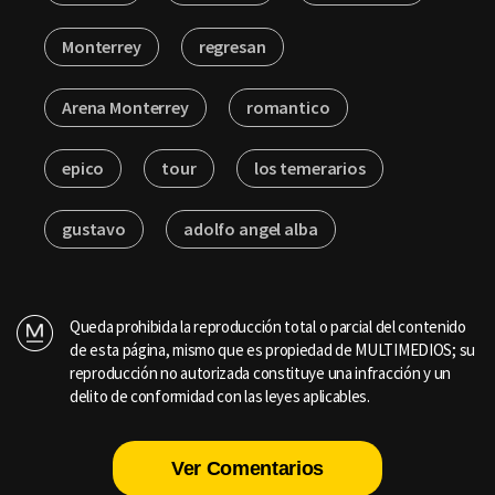
Monterrey
regresan
Arena Monterrey
romantico
epico
tour
los temerarios
gustavo
adolfo angel alba
Queda prohibida la reproducción total o parcial del contenido
de esta página, mismo que es propiedad de MULTIMEDIOS; su
reproducción no autorizada constituye una infracción y un
delito de conformidad con las leyes aplicables.
Ver Comentarios