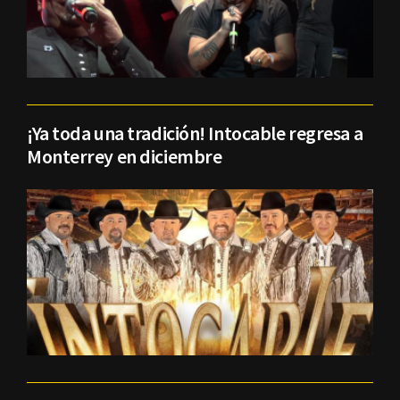
¡Ya toda una tradición! Intocable regresa a
Monterrey en diciembre