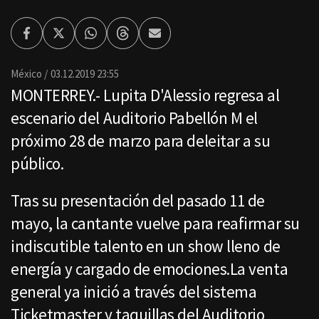
Facebook
Twitter
Whatsapp
Threads
Enviar
por
Email
México
03.12.2019 23:55
MONTERREY.- Lupita D'Alessio regresa al
escenario del Auditorio Pabellón M el
próximo 28 de marzo para deleitar a su
público.
Tras su presentación del pasado 11 de
mayo, la cantante vuelve para reafirmar su
indiscutible talento en un show lleno de
energía y cargado de emociones.La venta
general ya inició a través del sistema
Ticketmaster y taquillas del Auditorio