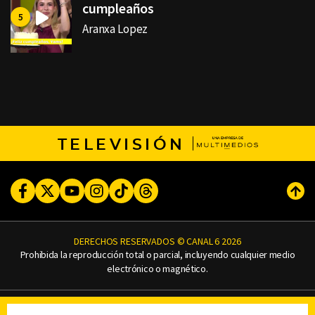
cumpleaños
Aranxa Lopez
TELEVISIÓN
Facebook
Twitter
Youtube
Instagram
TikTok
Threads
Subi
DERECHOS RESERVADOS © CANAL 6 2026
Prohibida la reproducción total o parcial, incluyendo cualquier medio
electrónico o magnético.
CONTACTO