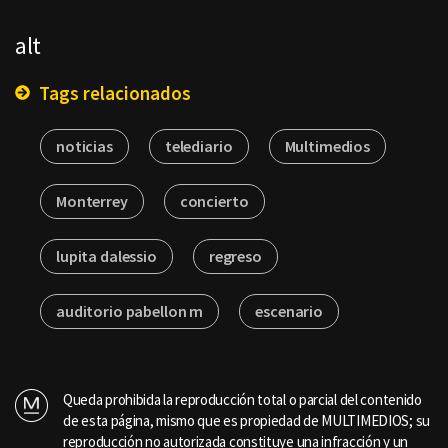
alt
Tags relacionados
noticias
telediario
Multimedios
Monterrey
concierto
lupita dalessio
regreso
auditorio pabellon m
escenario
Queda prohibida la reproducción total o parcial del contenido
de esta página, mismo que es propiedad de MULTIMEDIOS; su
reproducción no autorizada constituye una infracción y un