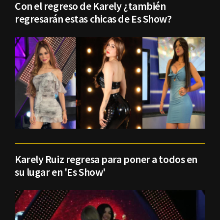
Con el regreso de Karely ¿también
regresarán estas chicas de Es Show?
Karely Ruiz regresa para poner a todos en
su lugar en 'Es Show'