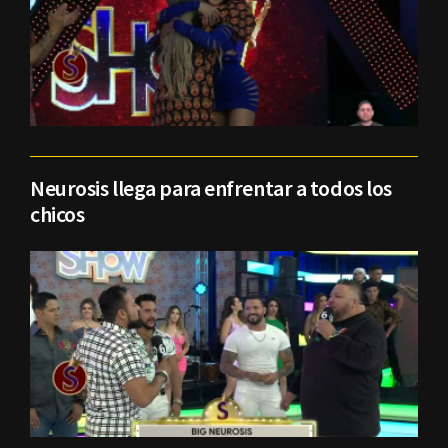
Neurosis llega para enfrentar a todos los
chicos