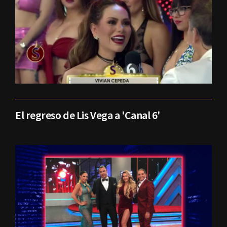
El regreso de Lis Vega a 'Canal 6'