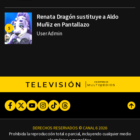
Renata Dragón sustituye a Aldo
Muñiz en Pantallazo
User Admin
TELEVISIÓN
Facebook
Twitter
Youtube
Instagram
TikTok
Threads
Subi
DERECHOS RESERVADOS © CANAL 6 2026
Prohibida la reproducción total o parcial, incluyendo cualquier medio