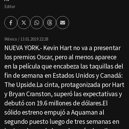
Editor
Facebook
Twitter
Whatsapp
Threads
Enviar
por
Email
México
13.01.2019 22:28
NUEVA YORK.- Kevin Hart no va a presentar
los premios Oscar, pero al menos aparece
en la película que encabeza las taquillas del
fin de semana en Estados Unidos y Canadá:
The Upside.La cinta, protagonizada por Hart
y Bryan Cranston, superó las expectativas y
debutó con 19.6 millones de dólares.El
sólido estreno empujó a Aquaman al
segundo puesto luego de tres semanas en