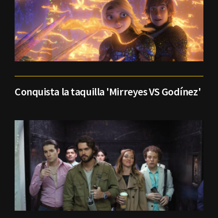
Conquista la taquilla 'Mirreyes VS Godínez'