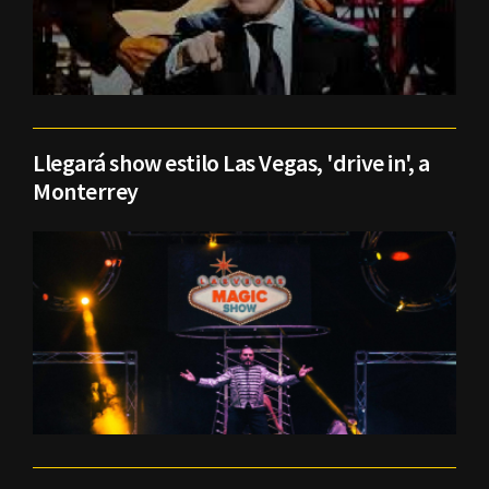
Llegará show estilo Las Vegas, 'drive in', a
Monterrey