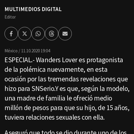
MULTIMEDIOS DIGITAL
Editor
Facebook
Twitter
Whatsapp
Threads
Enviar
por
Email
México
11.10.2020 19:04
ESPECIAL.- Wanders Lover es protagonista
de la polémica nuevamente, en esta
ocasión por las tremendas revelaciones que
hizo para SNSerio.Y es que, según la modelo,
una madre de familia le ofreció medio
millón de pesos para que su hijo, de 15 años,
tuviera relaciones sexuales con ella.
Aseguró que todo se dio durante uno de los