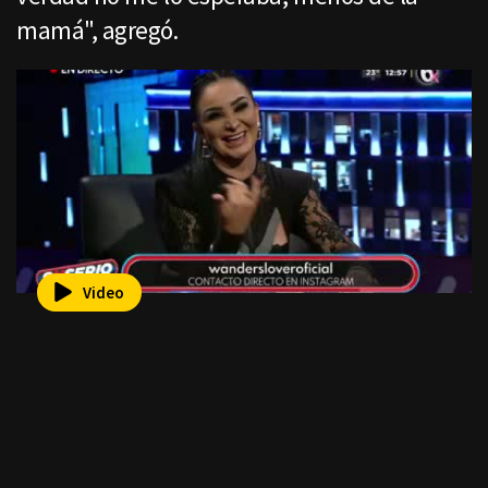
mamá", agregó.
Video