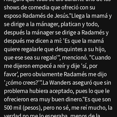
shows de comedia que ofreció con su
esposo Radamés de Jesús."Llega la mamá y
se dirige a la mánager, platican y todo,
después la mánager se dirige a Radamés y
después me dicen a mí: 'Es que la mamá
quiere regalarle que desquintes a su hijo,
que ese sea su regalo'", mencionó. "Cuando
me dijeron empecé a reír y dije 'sí, por
favor', pero obviamente Radamés me dijo
'¿cómo crees?'".La Wanders aseguró que sin
problema hubiera aceptado, pues lo que le
ofrecieron era muy buen dinero."Es que son
500 mil (pesos), pero no sé, me reí mucho, la
verdad no me lo esperaba, menos de la