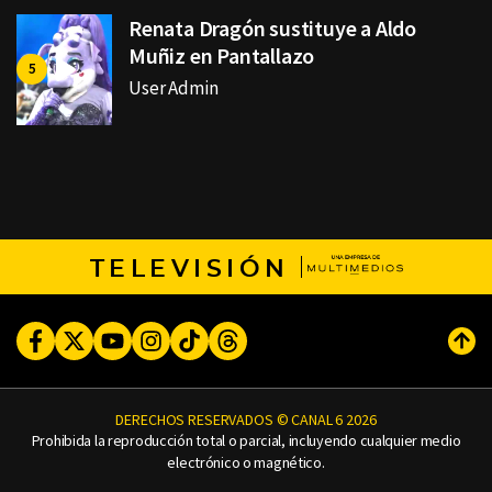
Renata Dragón sustituye a Aldo
Muñiz en Pantallazo
User Admin
TELEVISIÓN
Facebook
Twitter
Youtube
Instagram
TikTok
Threads
Subi
DERECHOS RESERVADOS © CANAL 6 2026
Prohibida la reproducción total o parcial, incluyendo cualquier medio
electrónico o magnético.