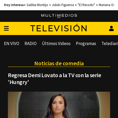
Galilea Montijo
Julián Figueroa
"El Recodo"
Mariana Och
TELEVISIÓN
EN VIVO
RADIO
Últimos Videos
Programas
Telediar
Noticias de comedia
Regresa Demi Lovato a la TV con la serie
'Hungry'