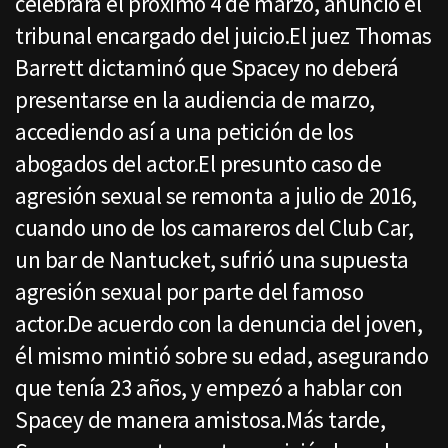
celebrará el próximo 4 de marzo, anunció el
tribunal encargado del juicio.El juez Thomas
Barrett dictaminó que Spacey no deberá
presentarse en la audiencia de marzo,
accediendo así a una petición de los
abogados del actor.El presunto caso de
agresión sexual se remonta a julio de 2016,
cuando uno de los camareros del Club Car,
un bar de Nantucket, sufrió una supuesta
agresión sexual por parte del famoso
actor.De acuerdo con la denuncia del joven,
él mismo mintió sobre su edad, asegurando
que tenía 23 años, y empezó a hablar con
Spacey de manera amistosa.Más tarde,