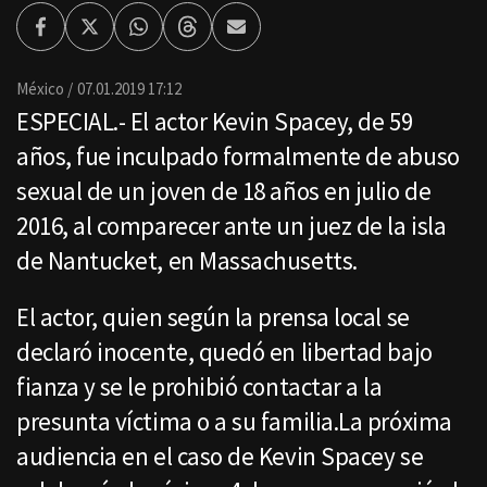
Facebook
Twitter
Whatsapp
Threads
Enviar
por
Email
México
07.01.2019 17:12
ESPECIAL.- El actor Kevin Spacey, de 59
años, fue inculpado formalmente de abuso
sexual de un joven de 18 años en julio de
2016, al comparecer ante un juez de la isla
de Nantucket, en Massachusetts.
El actor, quien según la prensa local se
declaró inocente, quedó en libertad bajo
fianza y se le prohibió contactar a la
presunta víctima o a su familia.La próxima
audiencia en el caso de Kevin Spacey se