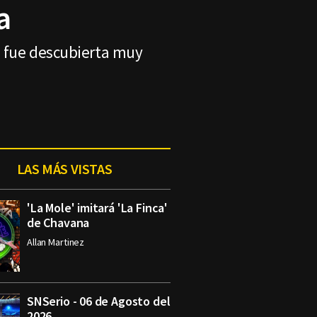
a
ue fue descubierta muy
LAS MÁS VISTAS
'La Mole' imitará 'La Finca'
de Chavana
Allan Martinez
SNSerio - 06 de Agosto del
2026