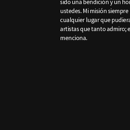
sido una bendición y un ho
ustedes. Mi misión siempre h
cualquier lugar que pudiera
artistas que tanto admiro; e
menciona.