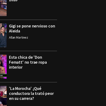
Gigi se pone nervioso con
Aleida
Allan Martinez
Esta chica de 'Don
Fematt' no trae ropa
interior
'La Morocha' ¿Qué
conductora la trató peor
en su carrera?