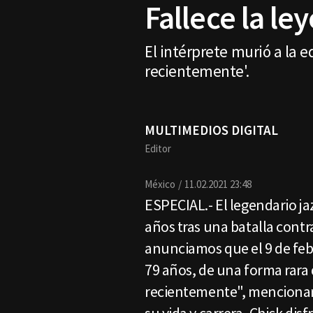
Fallece la le
El intérprete murió a la 
recientemente'.
MULTIMEDIOS DIGITAL
Editor
México
11.02.2021 23:48
ESPECIAL.- El legendario jaz
años tras una batalla contra
anunciamos que el 9 de febr
79 años, de una forma rara
recientemente", mencionar