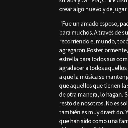
su vida y carrera, Chick disf
crear algo nuevo y de jugar 
"Fue un amado esposo, pad
para muchos. A través de su
recorriendo el mundo, tocó 
agregaron.Posteriormente,
estrella para todos sus co
agradecer a todos aquellos 
a que la música se manteng
que aquellos que tienen la s
de otra manera, lo hagan. S
resto de nosotros. No es so
también es muy divertido. Y
que han sido como una fami