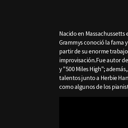
Nacido en Massachussetts e
Grammys conoció la fama y e
partir de su enorme trabajo 
improvisación.Fue autor de
y "500 Miles High"; además,
talentos junto a Herbie Ha
como algunos de los pianist