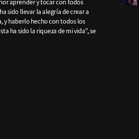
nor aprender y tocar con todos
a sido llevar la alegría de crear a
, y haberlo hecho con todos los
sta ha sido la riqueza de mi vida", se