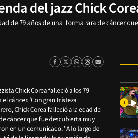
yenda del jazz Chick Core
edad de 79 años de una 'forma rara de cáncer q
Facebook
Twitter
Whatsapp
Threads
Enviar
por
Email
zista Chick Corea falleció a los 79
 el cáncer."Con gran tristeza
ero, Chick Corea falleció a la edad de
 de cáncer que fue descubierta muy
on en un comunicado. "A lo largo de