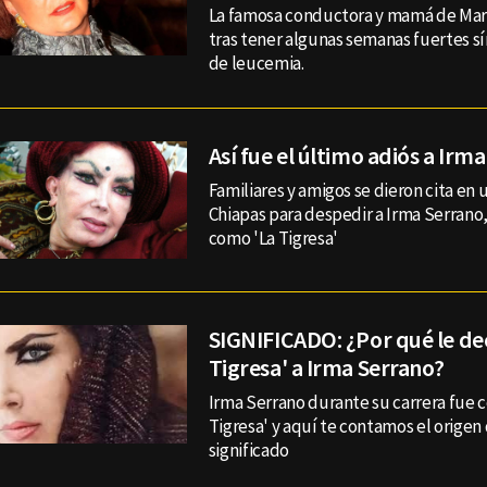
La famosa conductora y mamá de Mari
tras tener algunas semanas fuertes s
de leucemia.
Así fue el último adiós a Irm
Familiares y amigos se dieron cita en 
Chiapas para despedir a Irma Serrano
como 'La Tigresa'
SIGNIFICADO: ¿Por qué le de
Tigresa' a Irma Serrano?
Irma Serrano durante su carrera fue 
Tigresa' y aquí te contamos el origen
significado