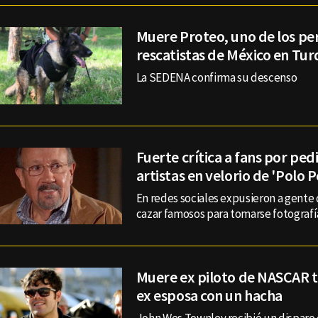
Muere Proteo, uno de los pe
rescatistas de México en Tur
La SEDENA confirma su descenso
Fuerte crítica a fans por pedi
artistas en velorio de 'Polo P
En redes sociales expusieron a gente q
cazar famosos para tomarse fotografí
Muere ex piloto de NASCAR tr
ex esposa con un hacha