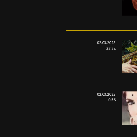
02.03.2023
23:32
02.03.2023
0:56