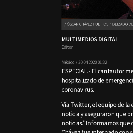
ÓSCAR CHÁVEZ FUE HOSPITALIZADO DE
MULTIMEDIOS DIGITAL
Editor
México
30.04.2020 01:32
ESPECIAL.- El cantautor m
hospitalizado de emergenci
coronavirus.
Vía Twitter, el equipo de la
noticia y aseguraron que 
noticias."Informamos que 
Chávez fue internado con s