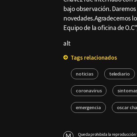
bajo observación. Daremos
novedades.Agradecemos los
Equipo de la oficina de O.C
alt
Tags relacionados
noticias
telediario
coronavirus
sintoma
emergencia
oscar ch
Queda prohibida la reproducción t