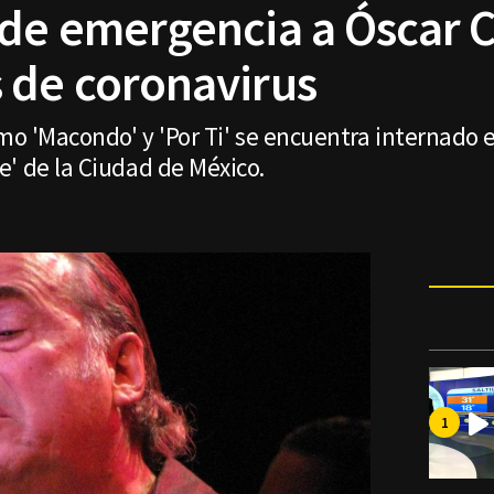
 de emergencia a Óscar 
 de coronavirus
omo 'Macondo' y 'Por Ti' se encuentra internado 
' de la Ciudad de México.