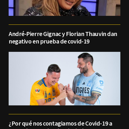
André-Pierre Gignac y Florian Thauvin dan
negativo en prueba de covid-19
¿Por qué nos contagiamos de Covid-19 a