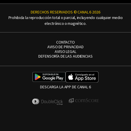
DERECHOS RESERVADOS © CANAL 6 2026
Prohibida la reproducción total o parcial, incluyendo cualquier medio
electrónico o magnético.
CONTACTO
AVISO DE PRIVACIDAD
AVISO LEGAL
DEFENSORÍA DE LAS AUDIENCIAS
DESCARGA LA APP DE CANAL 6