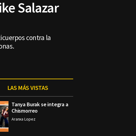
ike Salazar
icuerpos contra la
onas.
LAS MÁS VISTAS
Tanya Burak se integra a
Chismorreo
Aranxa Lopez