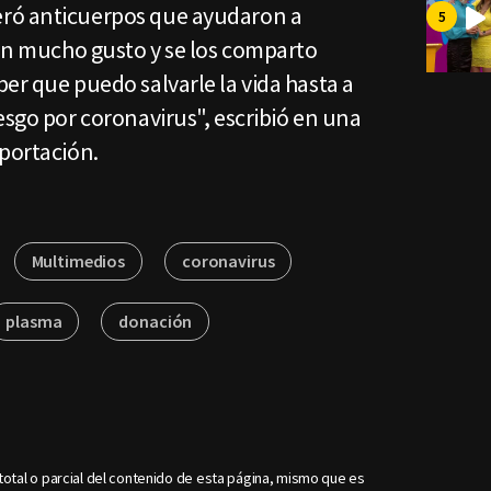
ró anticuerpos que ayudaron a
con mucho gusto y se los comparto
er que puedo salvarle la vida hasta a
esgo por coronavirus", escribió en una
aportación.
Multimedios
coronavirus
plasma
donación
otal o parcial del contenido de esta página, mismo que es